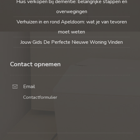
Huis verkopen bij dementie: belangrijke stappen en
overwegingen
Verhuizen in en rond Apeldoorn: wat je van tevoren
moet weten
Jouw Gids De Perfecte Nieuwe Woning Vinden
Contact opnemen
Email
Contactformulier