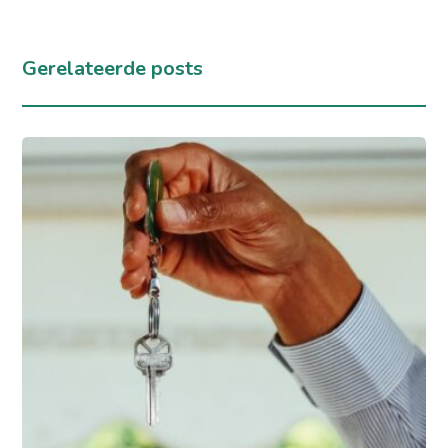
Gerelateerde posts