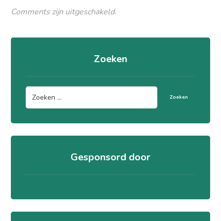
Comments zijn uitgeschakeld.
Zoeken
Zoeken
Gesponsord door