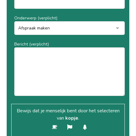
Onderwerp (verplicht)
Bericht (verplicht)
Bewijs dat je menselijk bent door het selecteren
van
kopje
.