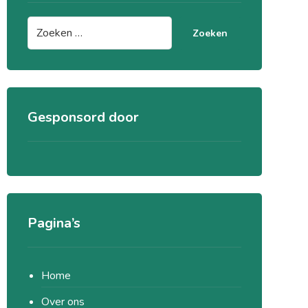
Zoeken
Gesponsord door
Pagina’s
Home
Over ons