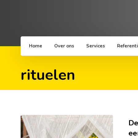
Home
Over ons
Services
Referent
rituelen
De
ee