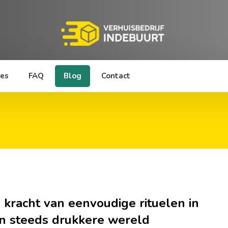
ies
FAQ
Blog
Contact
 kracht van eenvoudige rituelen in
n steeds drukkere wereld