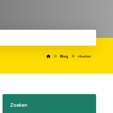
Blog
rituelen
Zoeken