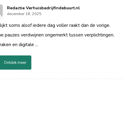
Redactie Verhuisbedrijfindebuurt.nl
december 18, 2025
lijkt soms alsof iedere dag voller raakt dan de vorige.
ne pauzes verdwijnen ongemerkt tussen verplichtingen,
raken en digitale ...
Ontdek meer