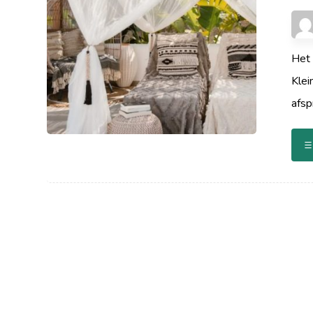
Het 
Klei
afsp