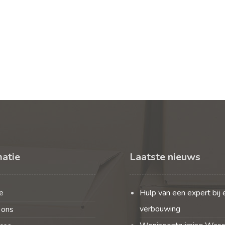
matie
Laatste nieuws
e
Hulp van een expert bij 
verbouwing
 ons