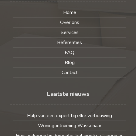
Home
Over ons
Services
Referenties
FAQ
Blog
Contact
Laatste nieuws
Hulp van een expert bij elke verbouwing
Woningontruiming Wassenaar
Huis verkopen bij dementie: belangrijke stappen en