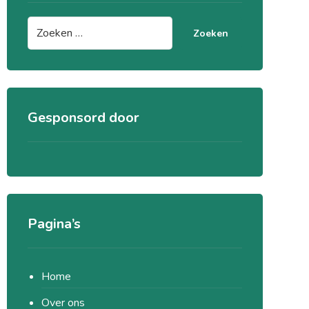
Zoeken
Gesponsord door
Pagina’s
Home
Over ons