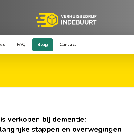
ies
FAQ
Blog
Contact
is verkopen bij dementie:
langrijke stappen en overwegingen