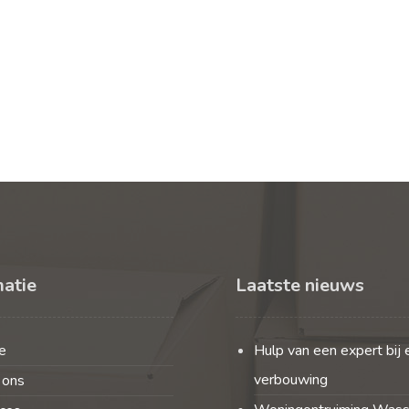
matie
Laatste nieuws
e
Hulp van een expert bij 
verbouwing
 ons