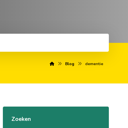
Blog
dementie
Zoeken