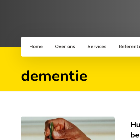
Home
Over ons
Services
Referent
dementie
Hu
be