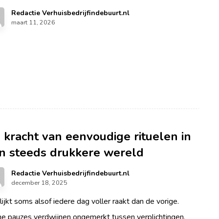
Redactie Verhuisbedrijfindebuurt.nl
maart 11, 2026
 kracht van eenvoudige rituelen in
n steeds drukkere wereld
Redactie Verhuisbedrijfindebuurt.nl
december 18, 2025
lijkt soms alsof iedere dag voller raakt dan de vorige.
ne pauzes verdwijnen ongemerkt tussen verplichtingen,