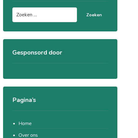
Zoeken
Gesponsord door
Pagina’s
Home
Over ons