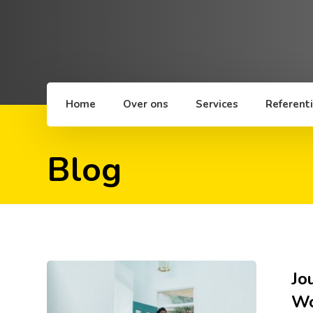
Home
Over ons
Services
Referent
Blog
Jo
Wo