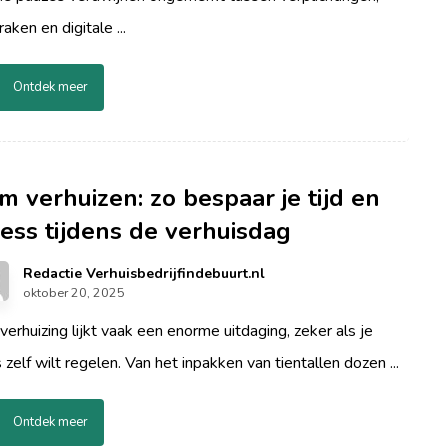
raken en digitale ...
Ontdek meer
im verhuizen: zo bespaar je tijd en
ress tijdens de verhuisdag
Redactie Verhuisbedrijfindebuurt.nl
oktober 20, 2025
verhuizing lijkt vaak een enorme uitdaging, zeker als je
s zelf wilt regelen. Van het inpakken van tientallen dozen ...
Ontdek meer