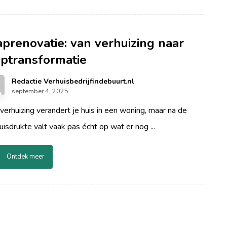
aprenovatie: van verhuizing naar
aptransformatie
Redactie Verhuisbedrijfindebuurt.nl
september 4, 2025
verhuizing verandert je huis in een woning, maar na de
uisdrukte valt vaak pas écht op wat er nog ...
Ontdek meer