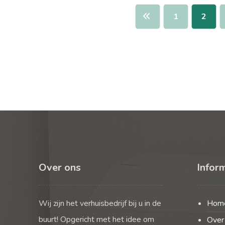
1
2
Over ons
Infor
Wij zijn het verhuisbedrijf bij u in de
Hom
buurt! Opgericht met het idee om
Over