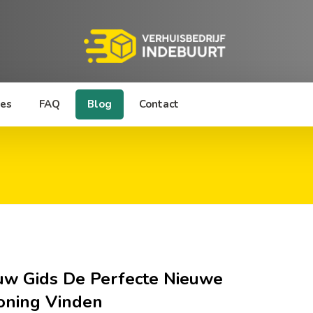
ies
FAQ
Blog
Contact
uw Gids De Perfecte Nieuwe
ning Vinden